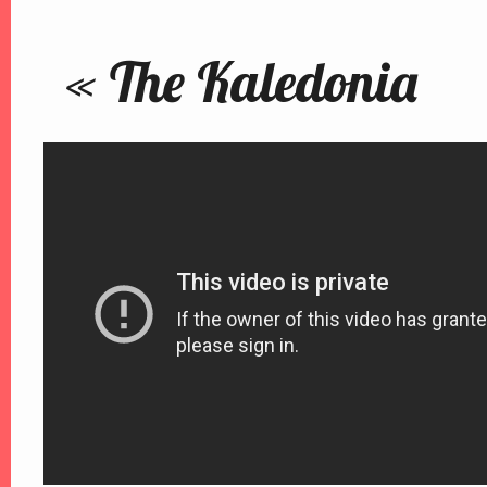
« The Kaledonia