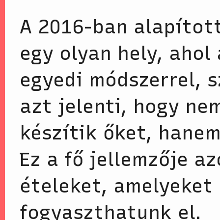
A 2016-ban alapítot
egy olyan hely, ahol
egyedi módszerrel, s
azt jelenti, hogy ne
készítik őket, hanem
Ez a fő jellemzője a
ételeket, amelyeket
fogyaszthatunk el.