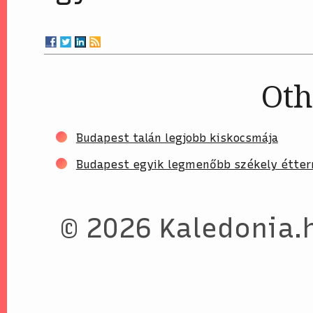
Oth
Budapest talán legjobb kiskocsmája
Budapest egyik legmenőbb székely étte
© 2026 Kaledonia.h